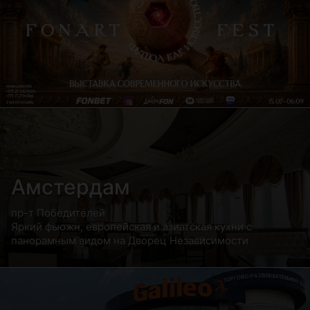
Амстердам
пр-т Победителей
Яркий фьюжн, европейская и азиатская кухни с
панорамным видом на Дворец Независимости