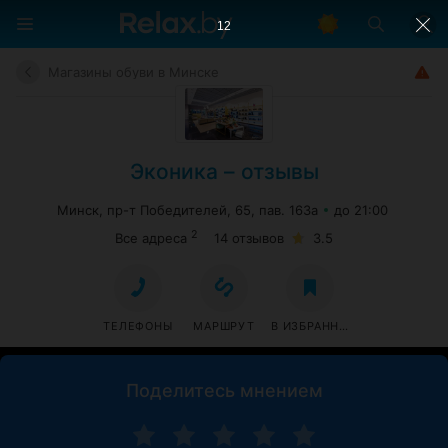
11
Магазины обуви в Минске
Эконика – отзывы
Минск, пр-т Победителей, 65, пав. 163а
до 21:00
2
Все адреса
14 отзывов
3.5
ТЕЛЕФОНЫ
МАРШРУТ
В ИЗБРАННОЕ
Поделитесь мнением