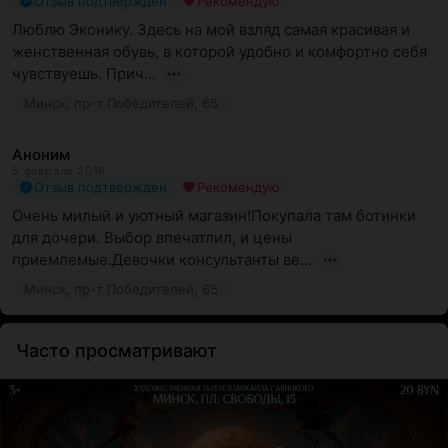
Отзыв подтвержден
Рекомендую
Люблю Эконику. Здесь на мой взляд самая красивая и 
женственная обувь, в которой удобно и комфортно себя 
чувствуешь. Прич...
Минск, пр-т Победителей, 65
Аноним
5 февраля 2016
Отзыв подтвержден
Рекомендую
Очень милый и уютный магазин!Покупала там ботинки 
для дочери. Выбор впечатлил, и цены 
приемлемые.Девочки консультанты ве...
Минск, пр-т Победителей, 65
Часто просматривают