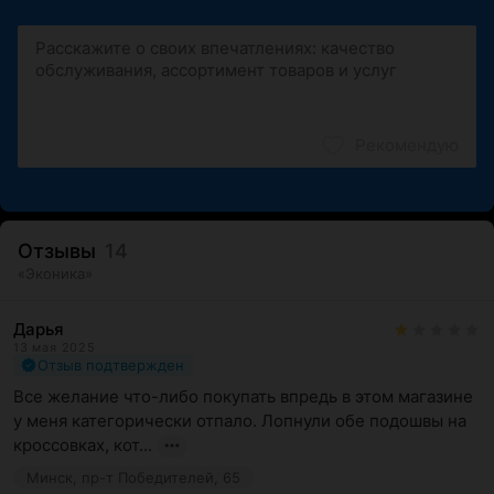
Рекомендую
Отзывы
14
«
Эконика
»
Дарья
13 мая 2025
Отзыв подтвержден
Все желание что-либо покупать впредь в этом магазине 
у меня категорически отпало. Лопнули обе подошвы на 
кроссовках, кот...
Минск, пр-т Победителей, 65