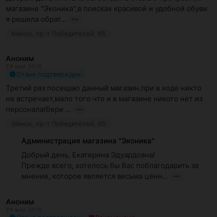
магазине "Эконика",в поисках красивой и удобной обуви 
я решила обрат...
Минск, пр-т Победителей, 65
Аноним
29 мая 2016
Отзыв подтвержден
Третий раз посещаю данный магазин.при в ходе никто 
не встречает,мало того что и в магазине никого нет из 
персонала(бери ...
Минск, пр-т Победителей, 65
Администрация магазина "Эконика"
Добрый день, Екатерина Эдуардовна!

Прежде всего, хотелось бы Вас поблагодарить за  
мнение, которое является весьма ценн...
Аноним
26 мая 2016